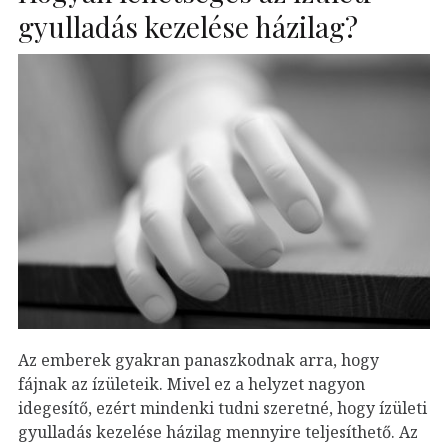
gyulladás kezelése házilag?
Az emberek gyakran panaszkodnak arra, hogy
fájnak az ízületeik. Mivel ez a helyzet nagyon
idegesítő, ezért mindenki tudni szeretné, hogy ízületi
gyulladás kezelése házilag mennyire teljesíthető. Az