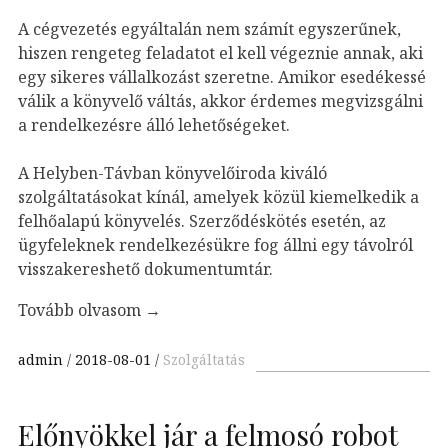
A cégvezetés egyáltalán nem számít egyszerűnek,
hiszen rengeteg feladatot el kell végeznie annak, aki
egy sikeres vállalkozást szeretne. Amikor esedékessé
válik a könyvelő váltás, akkor érdemes megvizsgálni
a rendelkezésre álló lehetőségeket.
A Helyben-Távban könyvelőiroda kiváló
szolgáltatásokat kínál, amelyek közül kiemelkedik a
felhőalapú könyvelés. Szerződéskötés esetén, az
ügyfeleknek rendelkezésükre fog állni egy távolról
visszakereshető dokumentumtár.
Tovább olvasom
→
admin
2018-08-01
Szolgáltatás
Előnyökkel jár a felmosó robot