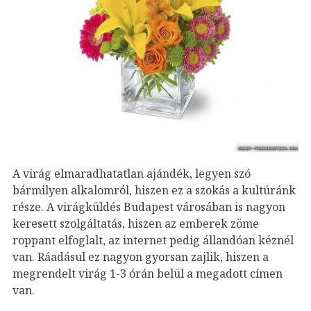
A virág elmaradhatatlan ajándék, legyen szó
bármilyen alkalomról, hiszen ez a szokás a kultúránk
része. A virágküldés Budapest városában is nagyon
keresett szolgáltatás, hiszen az emberek zöme
roppant elfoglalt, az internet pedig állandóan kéznél
van. Ráadásul ez nagyon gyorsan zajlik, hiszen a
megrendelt virág 1-3 órán belül a megadott címen
van.