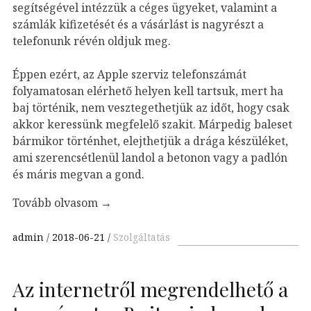
segítségével intézzük a céges ügyeket, valamint a
számlák kifizetését és a vásárlást is nagyrészt a
telefonunk révén oldjuk meg.
Éppen ezért, az Apple szerviz telefonszámát
folyamatosan elérhető helyen kell tartsuk, mert ha
baj történik, nem vesztegethetjük az időt, hogy csak
akkor keressünk megfelelő szakit. Márpedig baleset
bármikor történhet, elejthetjük a drága készüléket,
ami szerencsétlenül landol a betonon vagy a padlón
és máris megvan a gond.
Tovább olvasom
→
admin
2018-06-21
Szolgáltatás
Az internetről megrendelhető a