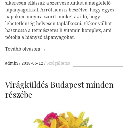
sikeresen ellássuk a szervezetünket a megfelelő
tápanyagokkal. Arról nem is beszélve, hogy egyes
napokon annyira szorít minket az idő, hogy
lehetetlenség helyesen táplálkozni. Ekkor válhat
hasznossá a természetes B vitamin komplex, ami
pótolja a hiányzó tápanyagokat.
Tovább olvasom
→
admin
2018-06-12
Szolgáltatás
Virágküldés Budapest minden
részébe