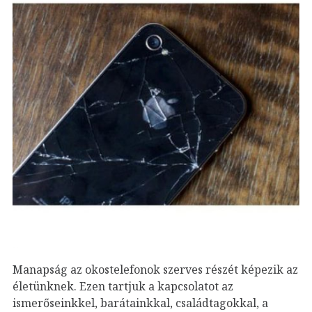
Manapság az okostelefonok szerves részét képezik az
életünknek. Ezen tartjuk a kapcsolatot az
ismerőseinkkel, barátainkkal, családtagokkal, a