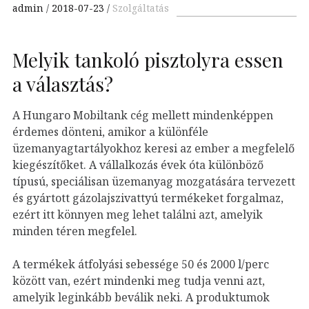
admin
2018-07-23
Szolgáltatás
Melyik tankoló pisztolyra essen
a választás?
A Hungaro Mobiltank cég mellett mindenképpen
érdemes dönteni, amikor a különféle
üzemanyagtartályokhoz keresi az ember a megfelelő
kiegészítőket. A vállalkozás évek óta különböző
típusú, speciálisan üzemanyag mozgatására tervezett
és gyártott gázolajszivattyú termékeket forgalmaz,
ezért itt könnyen meg lehet találni azt, amelyik
minden téren megfelel.
A termékek átfolyási sebessége 50 és 2000 l/perc
között van, ezért mindenki meg tudja venni azt,
amelyik leginkább beválik neki. A produktumok