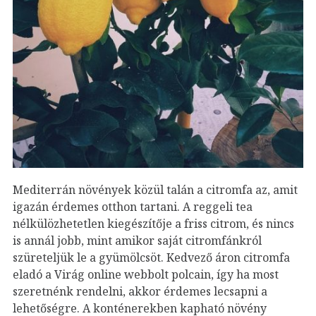
Mediterrán növények közül talán a citromfa az, amit
igazán érdemes otthon tartani. A reggeli tea
nélkülözhetetlen kiegészítője a friss citrom, és nincs
is annál jobb, mint amikor saját citromfánkról
szüreteljük le a gyümölcsöt. Kedvező áron citromfa
eladó a Virág online webbolt polcain, így ha most
szeretnénk rendelni, akkor érdemes lecsapni a
lehetőségre. A konténerekben kapható növény