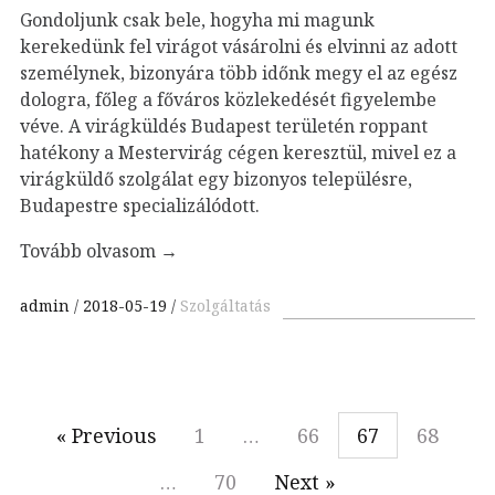
Gondoljunk csak bele, hogyha mi magunk
kerekedünk fel virágot vásárolni és elvinni az adott
személynek, bizonyára több időnk megy el az egész
dologra, főleg a főváros közlekedését figyelembe
véve. A virágküldés Budapest területén roppant
hatékony a Mestervirág cégen keresztül, mivel ez a
virágküldő szolgálat egy bizonyos településre,
Budapestre specializálódott.
Tovább olvasom
→
admin
2018-05-19
Szolgáltatás
« Previous
1
…
66
67
68
…
70
Next »