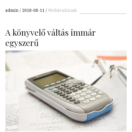
admin
2018-08-11
Webáruházak
A könyvelő váltás immár
egyszerű