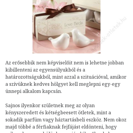
Az erősebbik nem képviselőit nem is lehetne jobban
kibillenteni az egyensúlyukból és a
határozottságukból, mint azzal a szituációval, amikor
a szívüknek kedves hölgyet kell meglepni egy-egy
ünnepi alkalom kapcsán.
Sajnos ilyenkor születnek meg az olyan
kényszeredett és kétségbeesett ötletek, mint a
sokadik parfüm vagy háztartásbeli eszköz. Nem okoz
majd többé a férfiaknak fejfájást eldönteni, hogy