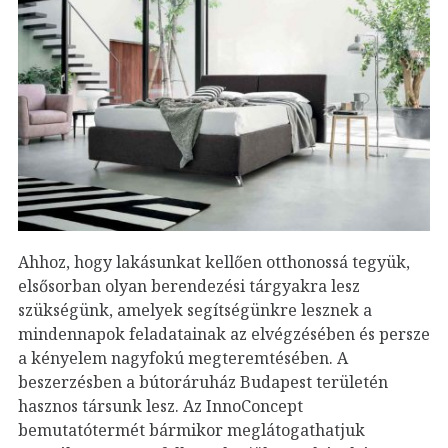
Ahhoz, hogy lakásunkat kellően otthonossá tegyük,
elsősorban olyan berendezési tárgyakra lesz
szükségünk, amelyek segítségünkre lesznek a
mindennapok feladatainak az elvégzésében és persze
a kényelem nagyfokú megteremtésében. A
beszerzésben a bútoráruház Budapest területén
hasznos társunk lesz. Az InnoConcept
bemutatótermét bármikor meglátogathatjuk