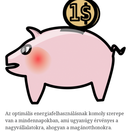
Az optimális energiafelhasználásnak komoly szerepe
van a mindennapokban, ami ugyanúgy érvényes a
nagyvállalatokra, ahogyan a magánotthonokra.