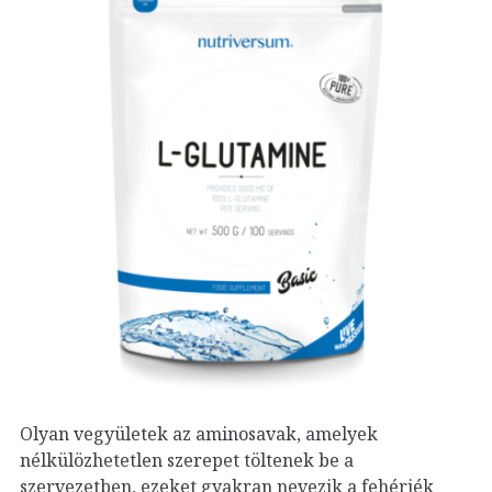
Olyan vegyületek az aminosavak, amelyek
nélkülözhetetlen szerepet töltenek be a
szervezetben, ezeket gyakran nevezik a fehérjék