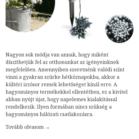
Nagyon sok módja van annak, hogy miként
díszíthetjük fel az otthonunkat az igényeinknek
megfelelően. Amennyiben szeretnénk valódi színt
vinni a gyakran szürke hétköznapokba, akkor a
kültéri izzósor remek lehetőséget kínál erre. A
hagyományos termékekkel ellentétben, ez a kivitel
abban nyújt újat, hogy napelemes kialakítással
rendelkezik. Ilyen formában nincs szükség a
hagyományos hálózati csatlakozásra.
Tovább olvasom
→