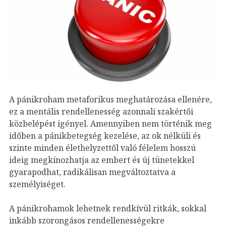
A pánikroham metaforikus meghatározása ellenére,
ez a mentális rendellenesség azonnali szakértői
közbelépést igényel. Amennyiben nem történik meg
időben a pánikbetegség kezelése, az ok nélküli és
szinte minden élethelyzettől való félelem hosszú
ideig megkínozhatja az embert és új tünetekkel
gyarapodhat, radikálisan megváltoztatva a
személyiséget.
A pánikrohamok lehetnek rendkívül ritkák, sokkal
inkább szorongásos rendellenességekre