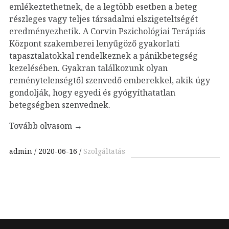
emlékeztethetnek, de a legtöbb esetben a beteg
részleges vagy teljes társadalmi elszigeteltségét
eredményezhetik. A Corvin Pszichológiai Terápiás
Központ szakemberei lenyűgöző gyakorlati
tapasztalatokkal rendelkeznek a pánikbetegség
kezelésében. Gyakran találkozunk olyan
reménytelenségtől szenvedő emberekkel, akik úgy
gondolják, hogy egyedi és gyógyíthatatlan
betegségben szenvednek.
Tovább olvasom
→
admin
2020-06-16
Szolgáltatás