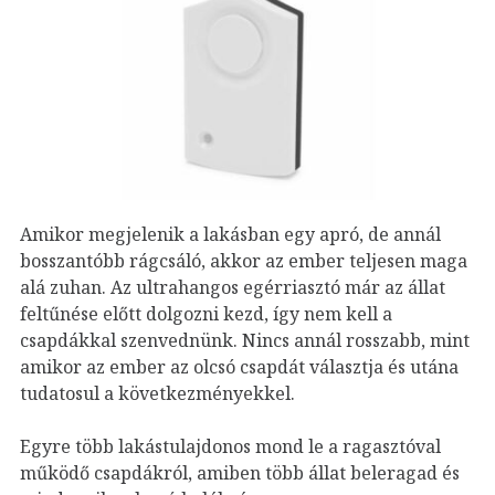
Amikor megjelenik a lakásban egy apró, de annál
bosszantóbb rágcsáló, akkor az ember teljesen maga
alá zuhan. Az ultrahangos egérriasztó már az állat
feltűnése előtt dolgozni kezd, így nem kell a
csapdákkal szenvednünk. Nincs annál rosszabb, mint
amikor az ember az olcsó csapdát választja és utána
tudatosul a következményekkel.
Egyre több lakástulajdonos mond le a ragasztóval
működő csapdákról, amiben több állat beleragad és