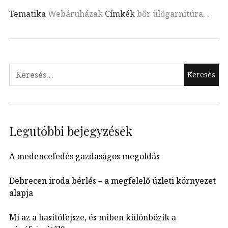
Tematika
Webáruházak
Címkék
bőr ülőgarnitúra
.
.
Keresés:
Legutóbbi bejegyzések
A medencefedés gazdaságos megoldás
Debrecen iroda bérlés – a megfelelő üzleti környezet
alapja
Mi az a hasítófejsze, és miben különbözik a