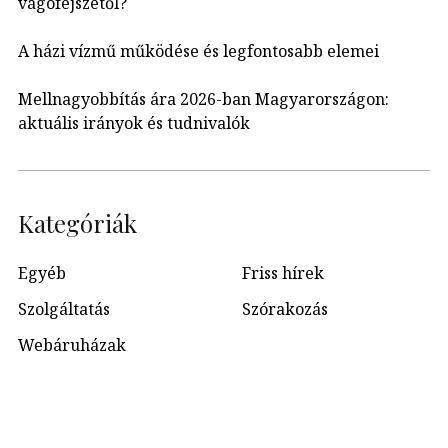
vágófejszétől?
A házi vízmű működése és legfontosabb elemei
Mellnagyobbítás ára 2026-ban Magyarországon:
aktuális irányok és tudnivalók
Kategóriák
Egyéb
Friss hírek
Szolgáltatás
Szórakozás
Webáruházak