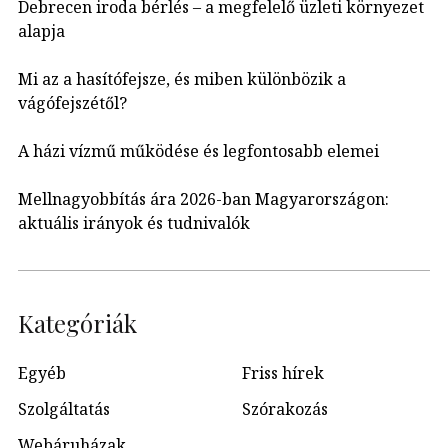
Debrecen iroda bérlés – a megfelelő üzleti környezet
alapja
Mi az a hasítófejsze, és miben különbözik a
vágófejszétől?
A házi vízmű működése és legfontosabb elemei
Mellnagyobbítás ára 2026-ban Magyarországon:
aktuális irányok és tudnivalók
Kategóriák
Egyéb
Friss hírek
Szolgáltatás
Szórakozás
Webáruházak