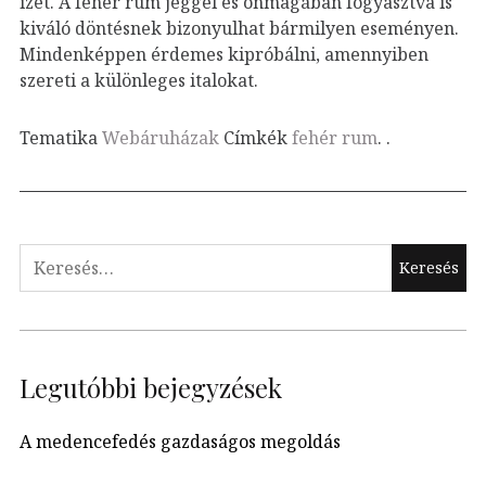
ízét. A fehér rum jéggel és önmagában fogyasztva is
kiváló döntésnek bizonyulhat bármilyen eseményen.
Mindenképpen érdemes kipróbálni, amennyiben
szereti a különleges italokat.
Tematika
Webáruházak
Címkék
fehér rum
.
.
Keresés:
Legutóbbi bejegyzések
A medencefedés gazdaságos megoldás