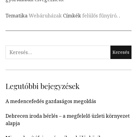
Tematika
Webáruházak
Címkék
felülős fűnyíró
.
.
Keresés:
Legutóbbi bejegyzések
A medencefedés gazdaságos megoldás
Debrecen iroda bérlés – a megfelelő üzleti környezet
alapja