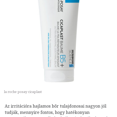
la roche posay cicaplast
Az irritációra hajlamos bőr tulajdonosai nagyon jól
tudják, mennyire fontos, hogy hatékonyan