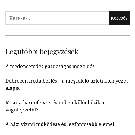
Keresés:
Legutóbbi bejegyzések
A medencefedés gazdaságos megoldás
Debrecen iroda bérlés – a megfelelő üzleti környezet
alapja
Mi az a hasítófejsze, és miben különbözik a
vágófejszétől?
A házi vízmű működése és legfontosabb elemei