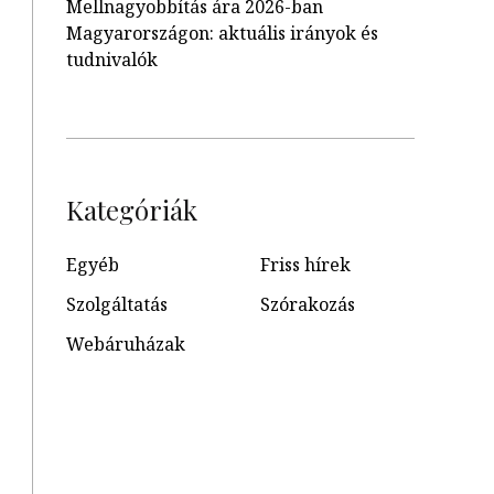
Mellnagyobbítás ára 2026-ban
Magyarországon: aktuális irányok és
tudnivalók
Kategóriák
Egyéb
Friss hírek
Szolgáltatás
Szórakozás
Webáruházak