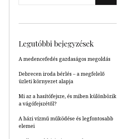
Legutóbbi bejegyzések
A medencefedés gazdaságos megoldás
Debrecen iroda bérlés – a megfelelő
üzleti környezet alapja
Mi az a hasítófejsze, és miben különbözik
a vágófejszétől?
A házi vízmű működése és legfontosabb
elemei