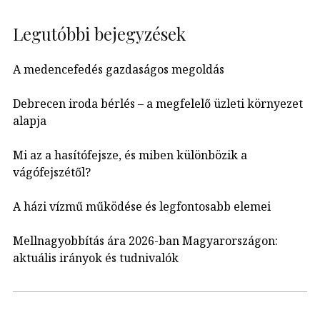
Legutóbbi bejegyzések
A medencefedés gazdaságos megoldás
Debrecen iroda bérlés – a megfelelő üzleti környezet
alapja
Mi az a hasítófejsze, és miben különbözik a
vágófejszétől?
A házi vízmű működése és legfontosabb elemei
Mellnagyobbítás ára 2026-ban Magyarországon:
aktuális irányok és tudnivalók