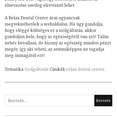
elnevezése esetleg elrettentő lehet.
A Relax Dental Center árai ugyancsak
megtekinthetőek a weboldalon. Ha úgy gondolja,
hogy eléggé költséges ez a szolgáltatás, akkor
gondoljon bele, hogy az egészségéről van szó! Talán
nehéz bevallani, de bizony az egészség minden pénzt
megér, így aki teheti, az semmiképpen ne tagadja
meg önmagától ezt!
Tematika
Szolgáltatás
Címkék
relax dental center
.
.
Keresés: