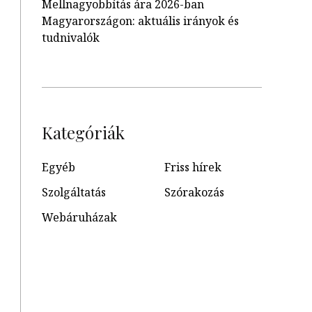
Mellnagyobbítás ára 2026-ban
Magyarországon: aktuális irányok és
tudnivalók
Kategóriák
Egyéb
Friss hírek
Szolgáltatás
Szórakozás
Webáruházak