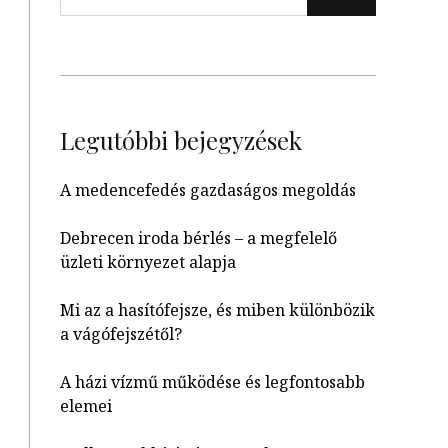
Legutóbbi bejegyzések
A medencefedés gazdaságos megoldás
Debrecen iroda bérlés – a megfelelő
üzleti környezet alapja
Mi az a hasítófejsze, és miben különbözik
a vágófejszétől?
A házi vízmű működése és legfontosabb
elemei