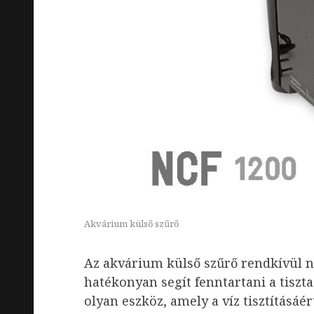
Akvárium külső szűrő
Az akvárium külső szűrő rendkívül n
hatékonyan segít fenntartani a tiszt
olyan eszköz, amely a víz tisztításáér