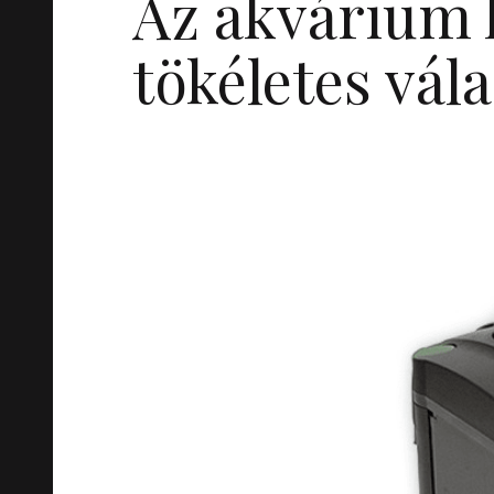
Az akvárium 
tökéletes vála