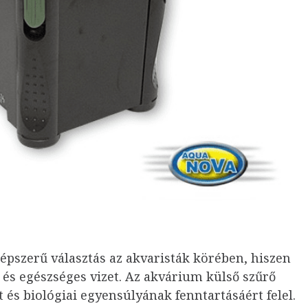
épszerű választás az akvaristák körében, hiszen
a és egészséges vizet. Az akvárium külső szűrő
t és biológiai egyensúlyának fenntartásáért felel.