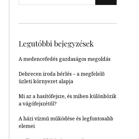
Legutóbbi bejegyzések
A medencefedés gazdaságos megoldás
Debrecen iroda bérlés – a megfelelő
üzleti környezet alapja
Mi az a hasítófejsze, és miben különbözik
a vágófejszétől?
A házi vízmű működése és legfontosabb
elemei