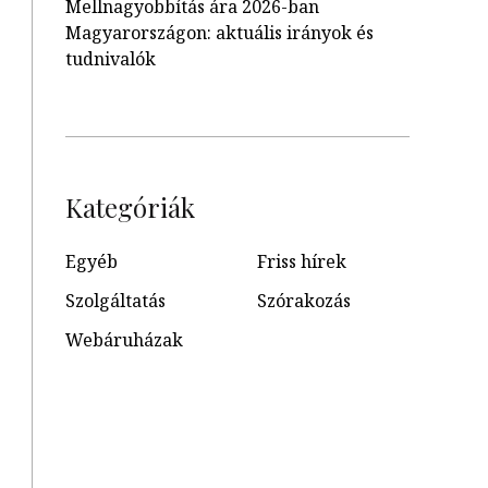
Mellnagyobbítás ára 2026-ban
Magyarországon: aktuális irányok és
tudnivalók
Kategóriák
Egyéb
Friss hírek
Szolgáltatás
Szórakozás
Webáruházak