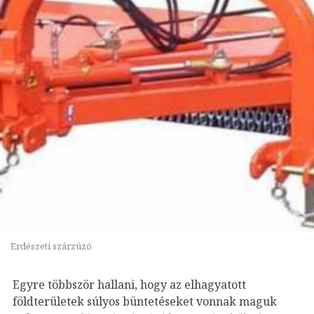
Erdészeti szárzúzó
Egyre többször hallani, hogy az elhagyatott
földterületek súlyos büntetéseket vonnak maguk