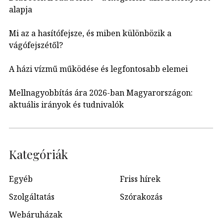
alapja
Mi az a hasítófejsze, és miben különbözik a
vágófejszétől?
A házi vízmű működése és legfontosabb elemei
Mellnagyobbítás ára 2026-ban Magyarországon:
aktuális irányok és tudnivalók
Kategóriák
Egyéb
Friss hírek
Szolgáltatás
Szórakozás
Webáruházak