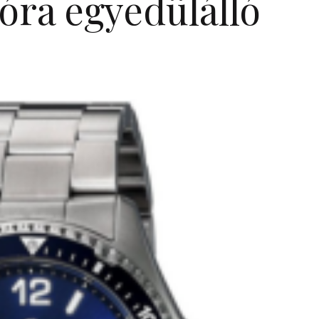
óra egyedülálló