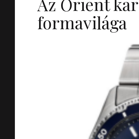
Az Orient kar
formavilága