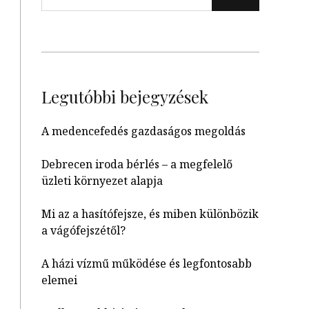
Legutóbbi bejegyzések
A medencefedés gazdaságos megoldás
Debrecen iroda bérlés – a megfelelő
üzleti környezet alapja
Mi az a hasítófejsze, és miben különbözik
a vágófejszétől?
A házi vízmű működése és legfontosabb
elemei