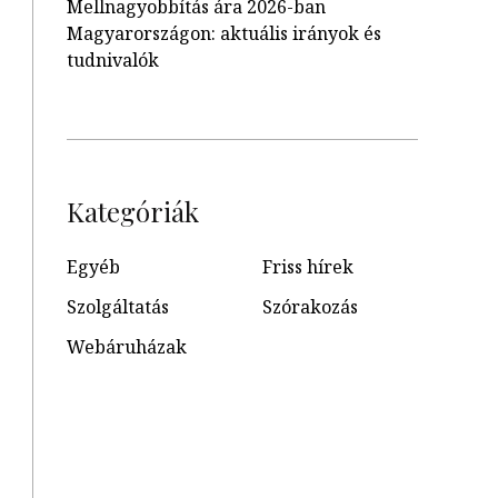
Mellnagyobbítás ára 2026-ban
Magyarországon: aktuális irányok és
tudnivalók
Kategóriák
Egyéb
Friss hírek
Szolgáltatás
Szórakozás
Webáruházak