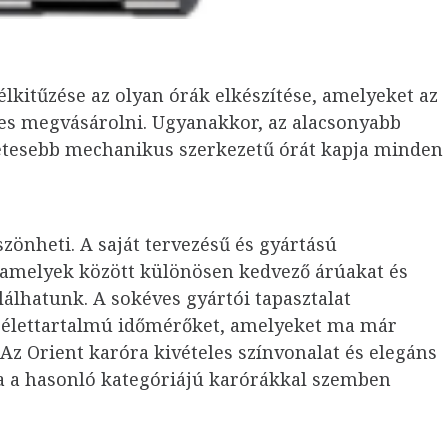
élkitűzése az olyan órák elkészítése, amelyeket az
es megvásárolni. Ugyanakkor, az alacsonyabb
életesebb mechanikus szerkezetű órát kapja minden
zönheti. A saját tervezésű és gyártású
 amelyek között különösen kedvező árúakat és
lálhatunk.
A sokéves gyártói tapasztalat
 élettartalmú időmérőket, amelyeket ma már
z Orient karóra kivételes színvonalat és elegáns
ya a hasonló kategóriájú karórákkal szemben