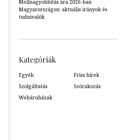
Mellnagyobbítás ára 2026-ban
Magyarországon: aktuális irányok és
tudnivalók
Kategóriák
Egyéb
Friss hírek
Szolgáltatás
Szórakozás
Webáruházak