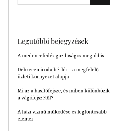
Legutóbbi bejegyzések
A medencefedés gazdaságos megoldás
Debrecen iroda bérlés – a megfelelő
üzleti környezet alapja
Mi az a hasítófejsze, és miben különbözik
a vágófejszétől?
A házi vízmű működése és legfontosabb
elemei