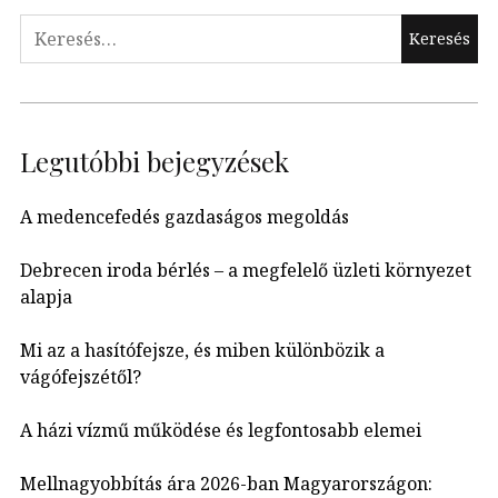
Keresés:
Legutóbbi bejegyzések
A medencefedés gazdaságos megoldás
Debrecen iroda bérlés – a megfelelő üzleti környezet
alapja
Mi az a hasítófejsze, és miben különbözik a
vágófejszétől?
A házi vízmű működése és legfontosabb elemei
Mellnagyobbítás ára 2026-ban Magyarországon: