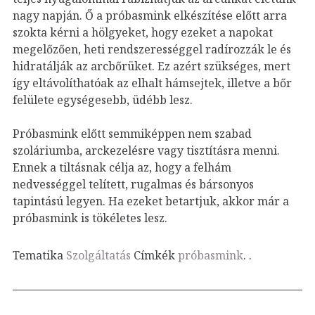
nagy napján.
Ő a próbasmink elkészítése előtt arra
szokta kérni a hölgyeket, hogy ezeket a napokat
megelőzően, heti rendszerességgel radírozzák le és
hidratálják az arcbőrüket. Ez azért szükséges, mert
így eltávolíthatóak az elhalt hámsejtek, illetve a bőr
felülete egységesebb, üdébb lesz.
Próbasmink előtt semmiképpen nem szabad
szoláriumba, arckezelésre vagy tisztításra menni.
Ennek a tiltásnak célja az, hogy a felhám
nedvességgel telített, rugalmas és bársonyos
tapintású legyen. Ha ezeket betartjuk, akkor már a
próbasmink is tökéletes lesz.
Tematika
Szolgáltatás
Címkék
próbasmink
.
.