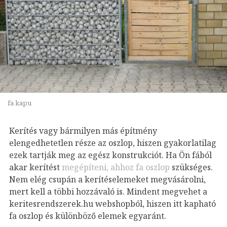
fa kapu
Kerítés vagy bármilyen más építmény
elengedhetetlen része az oszlop, hiszen gyakorlatilag
ezek tartják meg az egész konstrukciót. Ha Ön fából
akar kerítést
megépíteni, ahhoz fa oszlop
szükséges.
Nem elég csupán a kerítéselemeket megvásárolni,
mert kell a többi hozzávaló is. Mindent megvehet a
keritesrendszerek.hu webshopból, hiszen itt kapható
fa oszlop és különböző elemek egyaránt.