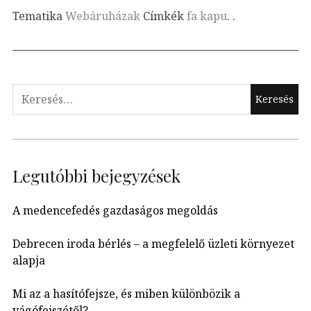
Tematika
Webáruházak
Címkék
fa kapu
.
.
Keresés:
Legutóbbi bejegyzések
A medencefedés gazdaságos megoldás
Debrecen iroda bérlés – a megfelelő üzleti környezet
alapja
Mi az a hasítófejsze, és miben különbözik a
vágófejszétől?