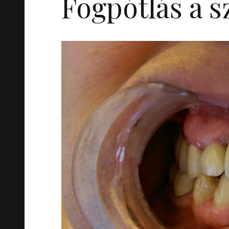
Fogpótlás a 