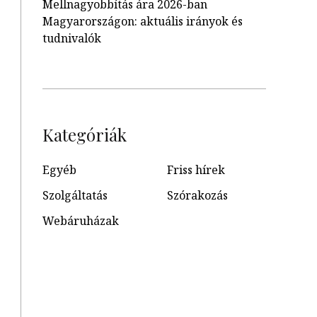
Mellnagyobbítás ára 2026-ban
Magyarországon: aktuális irányok és
tudnivalók
Kategóriák
Egyéb
Friss hírek
Szolgáltatás
Szórakozás
Webáruházak