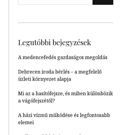
Legutóbbi bejegyzések
A medencefedés gazdaságos megoldás
Debrecen iroda bérlés – a megfelelő
üzleti környezet alapja
Mi az a hasítófejsze, és miben különbözik
a vágófejszétől?
A házi vízmű működése és legfontosabb
elemei