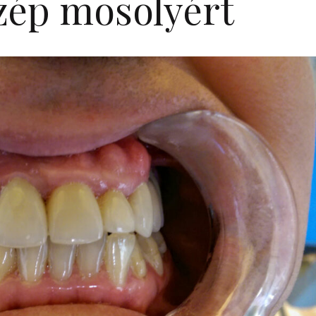
szép mosolyért