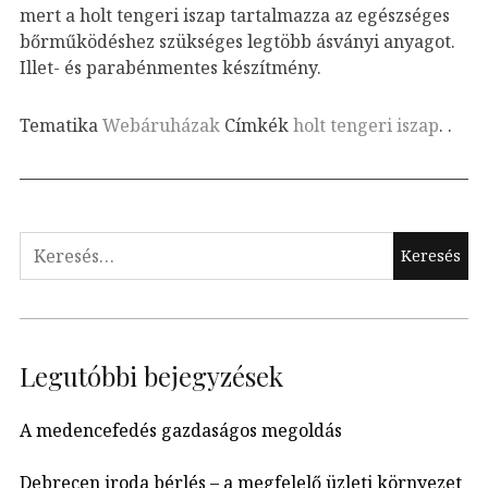
mert a holt tengeri iszap tartalmazza az egészséges
bőrműködéshez szükséges legtöbb ásványi anyagot.
Illet- és parabénmentes készítmény.
Tematika
Webáruházak
Címkék
holt tengeri iszap
.
.
Keresés:
Legutóbbi bejegyzések
A medencefedés gazdaságos megoldás
Debrecen iroda bérlés – a megfelelő üzleti környezet