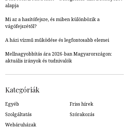
alapja
Mi az a hasítófejsze, és miben különbözik a
vágófejszétől?
A házi vízmű működése és legfontosabb elemei
Mellnagyobbítás ára 2026-ban Magyarországon:
aktuális irányok és tudnivalók
Kategóriák
Egyéb
Friss hírek
Szolgáltatás
Szórakozás
Webáruházak