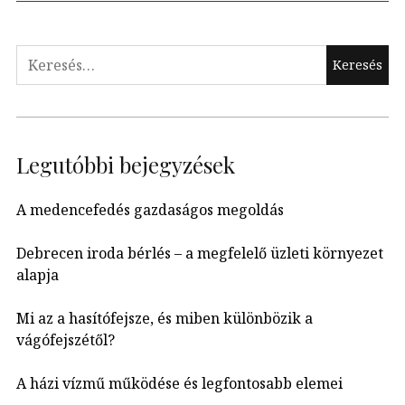
Keresés:
Legutóbbi bejegyzések
A medencefedés gazdaságos megoldás
Debrecen iroda bérlés – a megfelelő üzleti környezet
alapja
Mi az a hasítófejsze, és miben különbözik a
vágófejszétől?
A házi vízmű működése és legfontosabb elemei