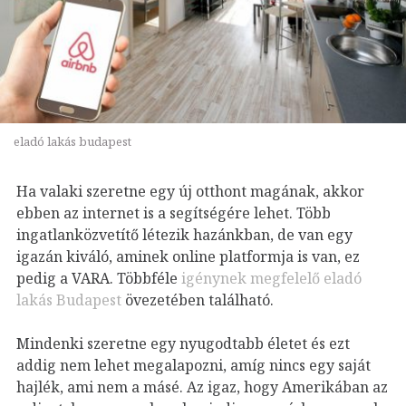
eladó lakás budapest
Ha valaki szeretne egy új otthont magának, akkor
ebben az internet is a segítségére lehet. Több
ingatlanközvetítő létezik hazánkban, de van egy
igazán kiváló, aminek online platformja is van, ez
pedig a VARA. Többféle
igénynek megfelelő eladó
lakás Budapest
övezetében található.
Mindenki szeretne egy nyugodtabb életet és ezt
addig nem lehet megalapozni, amíg nincs egy saját
hajlék, ami nem a másé. Az igaz, hogy Amerikában az