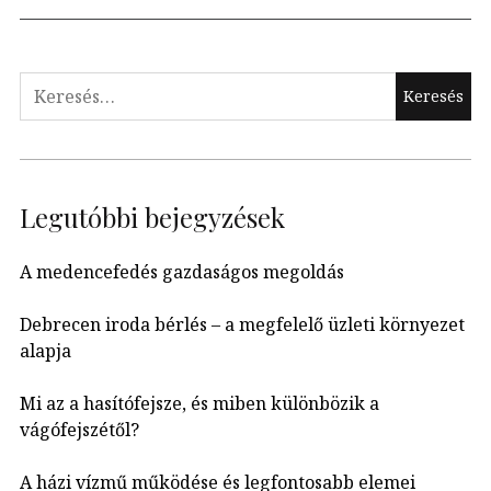
Keresés:
Legutóbbi bejegyzések
A medencefedés gazdaságos megoldás
Debrecen iroda bérlés – a megfelelő üzleti környezet
alapja
Mi az a hasítófejsze, és miben különbözik a
vágófejszétől?
A házi vízmű működése és legfontosabb elemei