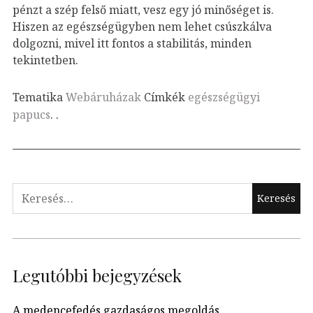
pénzt a szép felső miatt, vesz egy jó minőséget is.
Hiszen az egészségügyben nem lehet csúszkálva
dolgozni, mivel itt fontos a stabilitás, minden
tekintetben.
Tematika
Webáruházak
Címkék
egészségügyi
papucs
.
.
Keresés:
Legutóbbi bejegyzések
A medencefedés gazdaságos megoldás