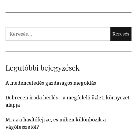
Keresés:
Legutóbbi bejegyzések
A medencefedés gazdaságos megoldás
Debrecen iroda bérlés – a megfelelő üzleti környezet
alapja
Mi az a hasítófejsze, és miben különbözik a
vágófejszétől?