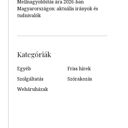
Mellnagyobbítás ára 2026-ban
Magyarországon: aktuális irányok és
tudnivalók
Kategóriák
Egyéb
Friss hírek
Szolgáltatás
Szórakozás
Webáruházak