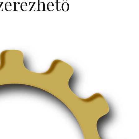
zerezhető