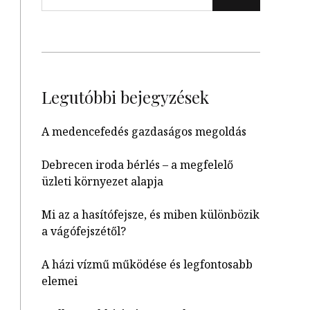
Legutóbbi bejegyzések
A medencefedés gazdaságos megoldás
Debrecen iroda bérlés – a megfelelő
üzleti környezet alapja
Mi az a hasítófejsze, és miben különbözik
a vágófejszétől?
A házi vízmű működése és legfontosabb
elemei