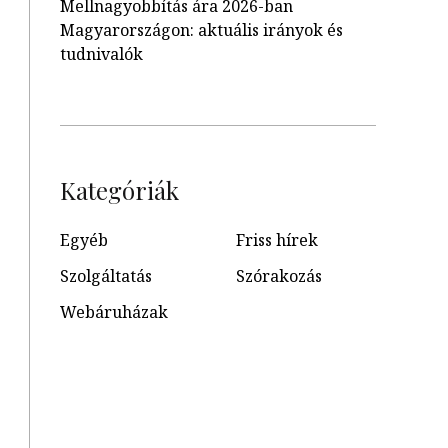
Mellnagyobbítás ára 2026-ban
Magyarországon: aktuális irányok és
tudnivalók
Kategóriák
Egyéb
Friss hírek
Szolgáltatás
Szórakozás
Webáruházak