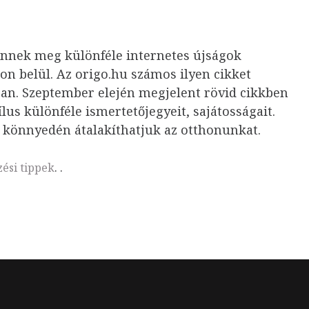
ennek meg különféle internetes újságok
ton belül. Az origo.hu számos ilyen cikket
ban. Szeptember elején megjelent rövid cikkben
lus különféle ismertetőjegyeit, sajátosságait.
is könnyedén átalakíthatjuk az otthonunkat.
ési tippek
.
.