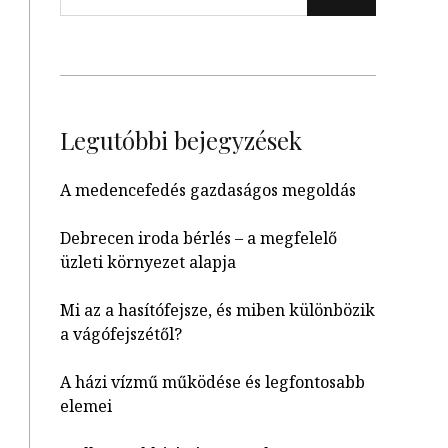
Legutóbbi bejegyzések
A medencefedés gazdaságos megoldás
Debrecen iroda bérlés – a megfelelő
üzleti környezet alapja
Mi az a hasítófejsze, és miben különbözik
a vágófejszétől?
A házi vízmű működése és legfontosabb
elemei