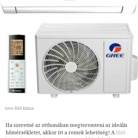
Gree fűtő klíma
Ha szeretné az otthonában megteremteni az ideális
hőmérsékletet, akkor itt a remek lehetőség! A
fűtő