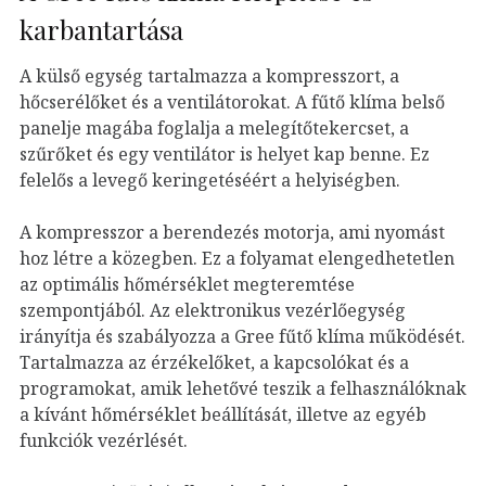
karbantartása
A külső egység tartalmazza a kompresszort, a
hőcserélőket és a ventilátorokat. A fűtő klíma belső
panelje magába foglalja a melegítőtekercset, a
szűrőket és egy ventilátor is helyet kap benne. Ez
felelős a levegő keringetéséért a helyiségben.
A kompresszor a berendezés motorja, ami nyomást
hoz létre a közegben. Ez a folyamat elengedhetetlen
az optimális hőmérséklet megteremtése
szempontjából. Az elektronikus vezérlőegység
irányítja és szabályozza a Gree fűtő klíma működését.
Tartalmazza az érzékelőket, a kapcsolókat és a
programokat, amik lehetővé teszik a felhasználóknak
a kívánt hőmérséklet beállítását, illetve az egyéb
funkciók vezérlését.