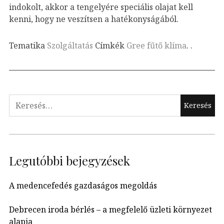
indokolt, akkor a tengelyére speciális olajat kell
kenni, hogy ne veszítsen a hatékonyságából.
Tematika
Szolgáltatás
Címkék
Gree fűtő klíma
.
.
Keresés:
Legutóbbi bejegyzések
A medencefedés gazdaságos megoldás
Debrecen iroda bérlés – a megfelelő üzleti környezet
alapja