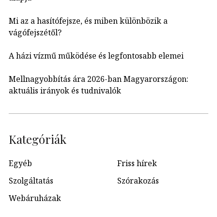
Mi az a hasítófejsze, és miben különbözik a
vágófejszétől?
A házi vízmű működése és legfontosabb elemei
Mellnagyobbítás ára 2026-ban Magyarországon:
aktuális irányok és tudnivalók
Kategóriák
Egyéb
Friss hírek
Szolgáltatás
Szórakozás
Webáruházak