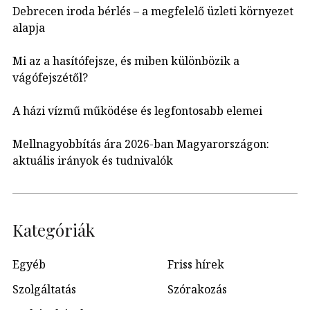
Debrecen iroda bérlés – a megfelelő üzleti környezet
alapja
Mi az a hasítófejsze, és miben különbözik a
vágófejszétől?
A házi vízmű működése és legfontosabb elemei
Mellnagyobbítás ára 2026-ban Magyarországon:
aktuális irányok és tudnivalók
Kategóriák
Egyéb
Friss hírek
Szolgáltatás
Szórakozás