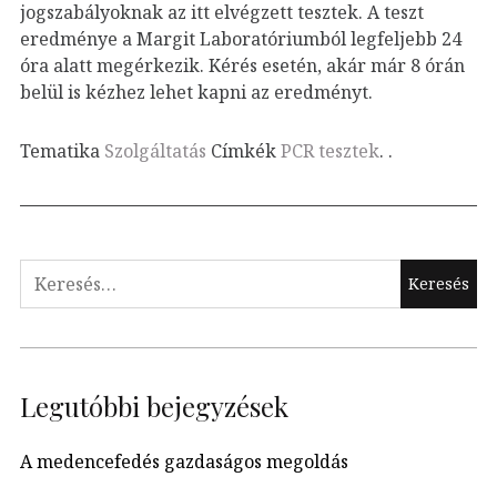
jogszabályoknak az itt elvégzett tesztek. A teszt
eredménye a Margit Laboratóriumból legfeljebb 24
óra alatt megérkezik. Kérés esetén, akár már 8 órán
belül is kézhez lehet kapni az eredményt.
Tematika
Szolgáltatás
Címkék
PCR tesztek
.
.
Keresés:
Legutóbbi bejegyzések
A medencefedés gazdaságos megoldás