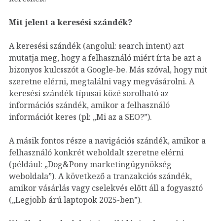
Mit jelent a keresési szándék?
A keresési szándék (angolul: search intent) azt
mutatja meg, hogy a felhasználó miért írta be azt a
bizonyos kulcsszót a Google-be. Más szóval, hogy mit
szeretne elérni, megtalálni vagy megvásárolni. A
keresési szándék típusai közé sorolható az
információs szándék, amikor a felhasználó
információt keres (pl: „Mi az a SEO?”).
A másik fontos része a navigációs szándék, amikor a
felhasználó konkrét weboldalt szeretne elérni
(például: „Dog&Pony marketingügynökség
weboldala”). A következő a tranzakciós szándék,
amikor vásárlás vagy cselekvés előtt áll a fogyasztó
(„Legjobb árú laptopok 2025-ben”).