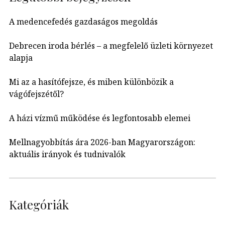
A medencefedés gazdaságos megoldás
Debrecen iroda bérlés – a megfelelő üzleti környezet
alapja
Mi az a hasítófejsze, és miben különbözik a
vágófejszétől?
A házi vízmű működése és legfontosabb elemei
Mellnagyobbítás ára 2026-ban Magyarországon:
aktuális irányok és tudnivalók
Kategóriák