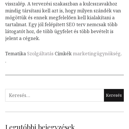
visszalép. A tervezési szakaszban a kulcsszavakhoz
mindig társítani kell azt is, hogy milyen szándék van
mögöttük és ennek megfelelően kell kialakítani a
tartalmat. Egy jól felépített SEO terv nemcsak több
látogatót hoz, de több ügyfelet és több bevételt is
jelent a cégnek.
Tematika
Szolgáltatás
Címkék
marketingügynökség
.
.
Keresés:
Legutóbbi bejegyzések