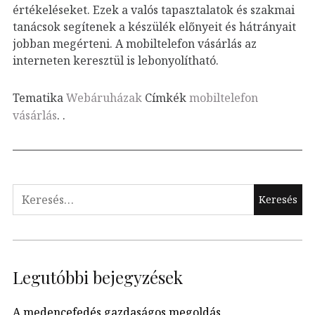
értékeléseket. Ezek a valós tapasztalatok és szakmai
tanácsok segítenek a készülék előnyeit és hátrányait
jobban megérteni. A mobiltelefon vásárlás az
interneten keresztül is lebonyolítható.
Tematika
Webáruházak
Címkék
mobiltelefon
vásárlás
.
.
Keresés:
Legutóbbi bejegyzések
A medencefedés gazdaságos megoldás