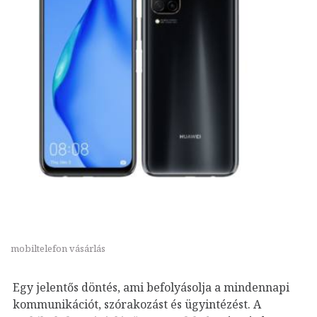
mobiltelefon vásárlás
Egy jelentős döntés, ami befolyásolja a mindennapi
kommunikációt, szórakozást és ügyintézést. A