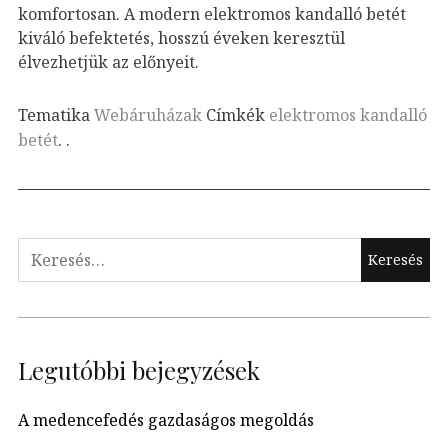
komfortosan. A modern elektromos kandalló betét
kiváló befektetés, hosszú éveken keresztül
élvezhetjük az előnyeit.
Tematika
Webáruházak
Címkék
elektromos kandalló
betét
.
.
Keresés:
Legutóbbi bejegyzések
A medencefedés gazdaságos megoldás