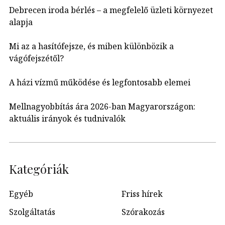
Debrecen iroda bérlés – a megfelelő üzleti környezet
alapja
Mi az a hasítófejsze, és miben különbözik a
vágófejszétől?
A házi vízmű működése és legfontosabb elemei
Mellnagyobbítás ára 2026-ban Magyarországon:
aktuális irányok és tudnivalók
Kategóriák
Egyéb
Friss hírek
Szolgáltatás
Szórakozás