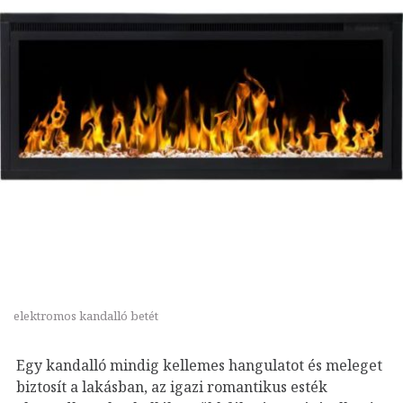
elektromos kandalló betét
Egy kandalló mindig kellemes hangulatot és meleget
biztosít a lakásban, az igazi romantikus esték