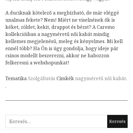
A duciknak kötelező a megbízható, de már eléggé
unalmas fekete? Nem! Miért ne viselnének ők is
kéket, zöldet, kekit, drappot és bézst? A Caremo
kollekcióiban a nagyméretű női kabát mindig
kellemes megjelenésű, meleg és kényelmes. Mi kell
ennél több? Ha Ön is úgy gondolja, hogy ideje pár
csinos modellt beszerezni, akkor ne habozzon
felkeresni a webshopunkat!
Tematika
Szolgáltatás
Címkék
nagyméretű női kabát
.
.
Keresés: