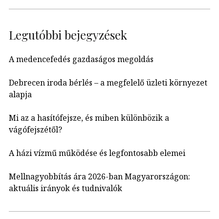
Legutóbbi bejegyzések
A medencefedés gazdaságos megoldás
Debrecen iroda bérlés – a megfelelő üzleti környezet
alapja
Mi az a hasítófejsze, és miben különbözik a
vágófejszétől?
A házi vízmű működése és legfontosabb elemei
Mellnagyobbítás ára 2026-ban Magyarországon:
aktuális irányok és tudnivalók