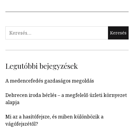
Keresés:
Legutóbbi bejegyzések
A medencefedés gazdaságos megoldás
Debrecen iroda bérlés – a megfelelő üzleti környezet
alapja
Mi az a hasítófejsze, és miben különbözik a
vágófejszétől?