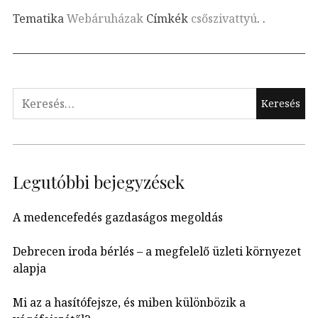
Tematika
Webáruházak
Címkék
csőszivattyú
.
.
Keresés:
Legutóbbi bejegyzések
A medencefedés gazdaságos megoldás
Debrecen iroda bérlés – a megfelelő üzleti környezet
alapja
Mi az a hasítófejsze, és miben különbözik a