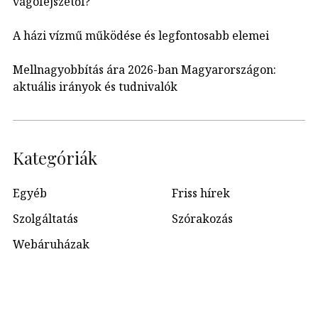
vágófejszétől?
A házi vízmű működése és legfontosabb elemei
Mellnagyobbítás ára 2026-ban Magyarországon:
aktuális irányok és tudnivalók
Kategóriák
Egyéb
Friss hírek
Szolgáltatás
Szórakozás
Webáruházak