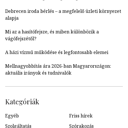
Debrecen iroda bérlés – a megfelelő üzleti környezet
alapja
Mi az a hasítófejsze, és miben különbözik a
vágófejszétől?
A házi vízmű működése és legfontosabb elemei
Mellnagyobbítás ára 2026-ban Magyarországon:
aktuális irányok és tudnivalók
Kategóriák
Egyéb
Friss hírek
Szolgáltatás
Szórakozás