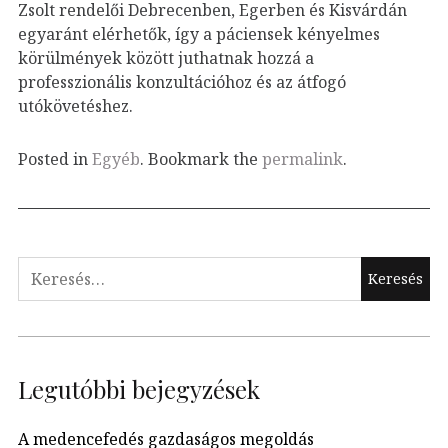
Zsolt rendelői Debrecenben, Egerben és Kisvárdán
egyaránt elérhetők, így a páciensek kényelmes
körülmények között juthatnak hozzá a
professzionális konzultációhoz és az átfogó
utókövetéshez.
Posted in
Egyéb
. Bookmark the
permalink
.
Keresés:
Legutóbbi bejegyzések
A medencefedés gazdaságos megoldás